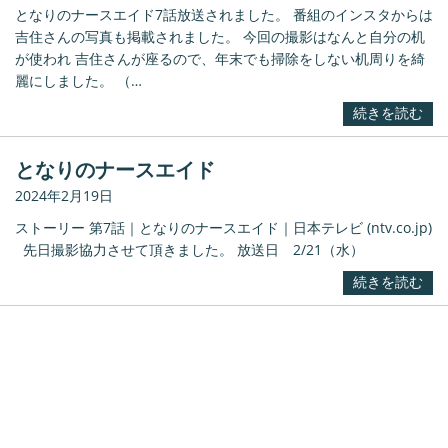
となりのナースエイド7話放送されました。 番組のインスタからは
吉住さんの写真も掲載されました。 今回の撮影はなんと自分の机
が使われ 吉住さんが座るので、年末でも掃除をしない机周りを綺
麗にしました。 （…
続きを読む
となりのナースエイド
2024年2月19日
ストーリー 第7話｜となりのナースエイド｜日本テレビ (ntv.co.jp)
先日撮影協力させて頂きました。 放送日 2/21（水）
続きを読む