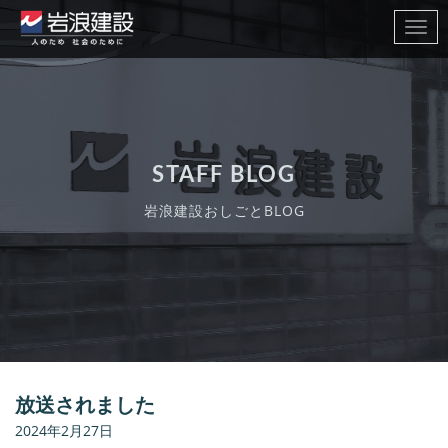
Toggl
navig
STAFF BLOG
岩浪建設おしごとBLOG
放送されました
2024年2月27日